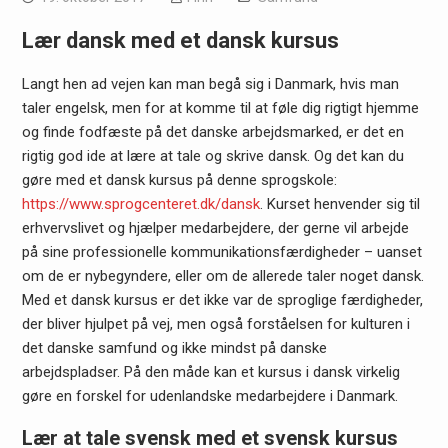
Lær dansk med et dansk kursus
Langt hen ad vejen kan man begå sig i Danmark, hvis man
taler engelsk, men for at komme til at føle dig rigtigt hjemme
og finde fodfæste på det danske arbejdsmarked, er det en
rigtig god ide at lære at tale og skrive dansk. Og det kan du
gøre med et dansk kursus på denne sprogskole:
https://www.sprogcenteret.dk/dansk
. Kurset henvender sig til
erhvervslivet og hjælper medarbejdere, der gerne vil arbejde
på sine professionelle kommunikationsfærdigheder – uanset
om de er nybegyndere, eller om de allerede taler noget dansk.
Med et dansk kursus er det ikke var de sproglige færdigheder,
der bliver hjulpet på vej, men også forståelsen for kulturen i
det danske samfund og ikke mindst på danske
arbejdspladser. På den måde kan et kursus i dansk virkelig
gøre en forskel for udenlandske medarbejdere i Danmark.
Lær at tale svensk med et svensk kursus