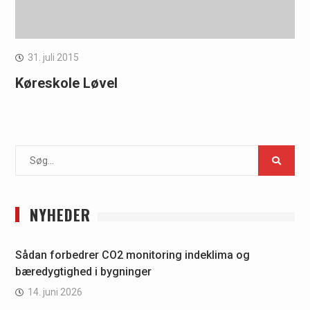
31. juli 2015
Køreskole Løvel
Search
for:
NYHEDER
Sådan forbedrer CO2 monitoring indeklima og
bæredygtighed i bygninger
14. juni 2026