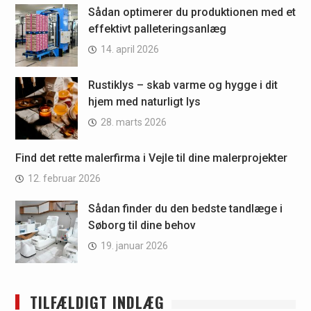
Sådan optimerer du produktionen med et
effektivt palleteringsanlæg
14. april 2026
Rustiklys – skab varme og hygge i dit
hjem med naturligt lys
28. marts 2026
Find det rette malerfirma i Vejle til dine malerprojekter
12. februar 2026
Sådan finder du den bedste tandlæge i
Søborg til dine behov
19. januar 2026
TILFÆLDIGT INDLÆG