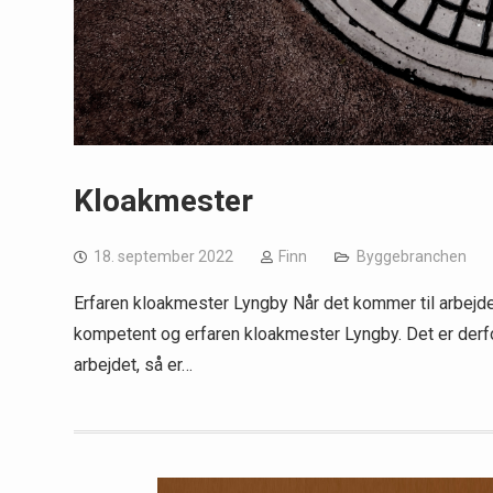
Kloakmester
18. september 2022
Finn
Byggebranchen
Erfaren kloakmester Lyngby Når det kommer til arbejde 
kompetent og erfaren kloakmester Lyngby. Det er derfor
arbejdet, så er…