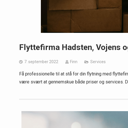
Flyttefirma Hadsten, Vojens o
7. september 2022
Finn
Services
Få professionelle til at stå for din flytning med flytte
være svært at gennemskue både priser og services. Det 