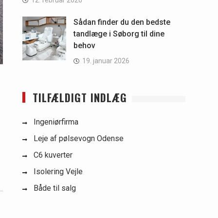
12. februar 2026
Sådan finder du den bedste
tandlæge i Søborg til dine
behov
19. januar 2026
TILFÆLDIGT INDLÆG
Ingeniørfirma
Leje af pølsevogn Odense
C6 kuverter
Isolering Vejle
Både til salg