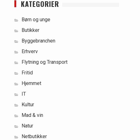
KATEGORIER
Børn og unge
Butikker
Byggebranchen
Erhverv
Flytning og Transport
Fritid
Hjemmet
IT
Kultur
Mad & vin
Natur
Netbutikker