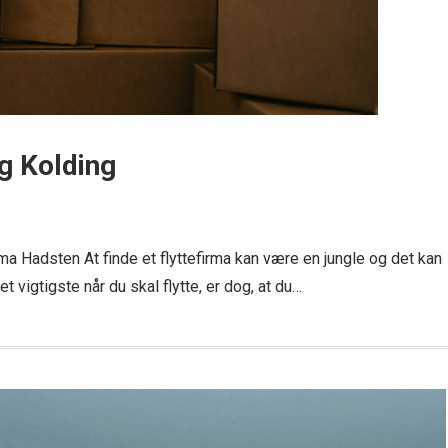
g Kolding
firma Hadsten At finde et flyttefirma kan være en jungle og det kan
vigtigste når du skal flytte, er dog, at du…