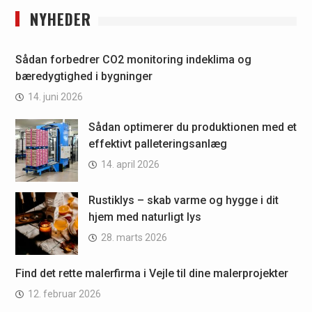
NYHEDER
Sådan forbedrer CO2 monitoring indeklima og
bæredygtighed i bygninger
14. juni 2026
Sådan optimerer du produktionen med et
effektivt palleteringsanlæg
14. april 2026
Rustiklys – skab varme og hygge i dit
hjem med naturligt lys
28. marts 2026
Find det rette malerfirma i Vejle til dine malerprojekter
12. februar 2026