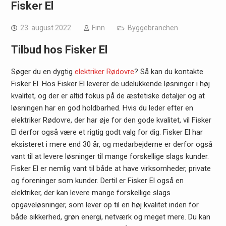
Fisker El
23. august 2022
Finn
Byggebranchen
Tilbud hos Fisker El
Søger du en dygtig
elektriker Rødovre
? Så kan du kontakte
Fisker El. Hos Fisker El leverer de udelukkende løsninger i høj
kvalitet, og der er altid fokus på de æstetiske detaljer og at
løsningen har en god holdbarhed. Hvis du leder efter en
elektriker Rødovre, der har øje for den gode kvalitet, vil Fisker
El derfor også være et rigtig godt valg for dig. Fisker El har
eksisteret i mere end 30 år, og medarbejderne er derfor også
vant til at levere løsninger til mange forskellige slags kunder.
Fisker El er nemlig vant til både at have virksomheder, private
og foreninger som kunder. Dertil er Fisker El også en
elektriker, der kan levere mange forskellige slags
opgaveløsninger, som lever op til en høj kvalitet inden for
både sikkerhed, grøn energi, netværk og meget mere. Du kan