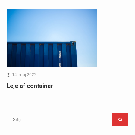
14. maj 2022
Leje af container
Search
for: