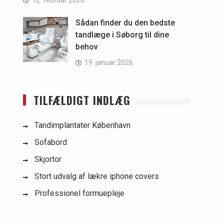
12. februar 2026
Sådan finder du den bedste
tandlæge i Søborg til dine
behov
19. januar 2026
TILFÆLDIGT INDLÆG
Tandimplantater København
Sofabord
Skjortor
Stort udvalg af lækre iphone covers
Professionel formuepleje