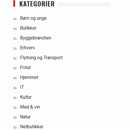
KATEGORIER
Børn og unge
Butikker
Byggebranchen
Erhverv
Flytning og Transport
Fritid
Hjemmet
IT
Kultur
Mad & vin
Natur
Netbutikker