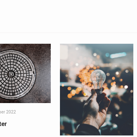
ber 2022
ter