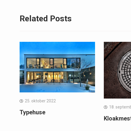
Related Posts
25. oktober 2022
18. septem
Typehuse
Kloakmes