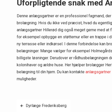
Uforpligtende snak med A
Denne anlægsgartner er en professionel fagmand, der 
brolægning. Hvis du ikke ved præcist, hvad du egentlig
anlægsgartner Hillerød dig også meget gerne med at fi
for eksempel opbygge en støttemur eller en trappe i d
ny terrasse eller indkørsel. I denne forbindelse kan b
belægninger. Mange vælger for eksempel Holmegårdsbe
billigste løsninger. Derudover er rådhusbelægningen do
kolonihaver og ældre huse. Her hjælper brolægger Her
belægning til din hjem. Du kan kontakte
anlægsgartner 
muligheder.
Indlægsnavigation
Dyrlæge Frederiksberg