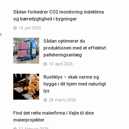
Sådan forbedrer CO2 monitoring indeklima
og bæredygtighed i bygninger
14. juni 2026
n
Sådan optimerer du
produktionen med et effektivt
palleteringsanlæg
14. april 2026
Rustiklys – skab varme og
hygge i dit hjem med naturligt
lys
28. marts 2026
Find det rette malerfirma i Vejle til dine
malerprojekter