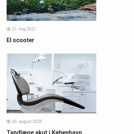
21. maj 2021
El scooter
20. august 2020
Tandlæge akut i København