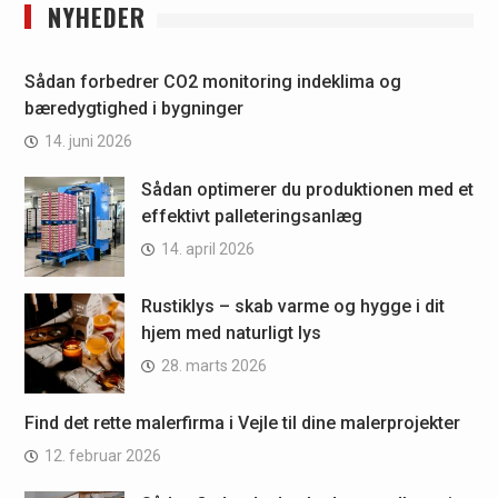
NYHEDER
Sådan forbedrer CO2 monitoring indeklima og
bæredygtighed i bygninger
14. juni 2026
Sådan optimerer du produktionen med et
effektivt palleteringsanlæg
14. april 2026
Rustiklys – skab varme og hygge i dit
hjem med naturligt lys
28. marts 2026
Find det rette malerfirma i Vejle til dine malerprojekter
12. februar 2026