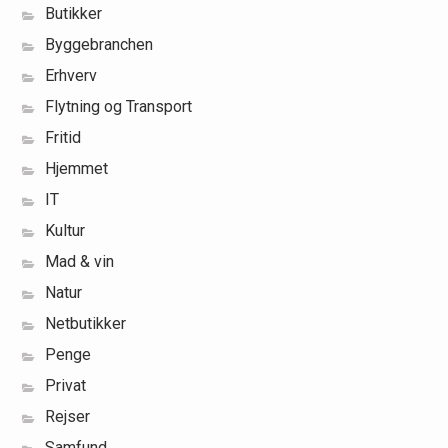
Butikker
Byggebranchen
Erhverv
Flytning og Transport
Fritid
Hjemmet
IT
Kultur
Mad & vin
Natur
Netbutikker
Penge
Privat
Rejser
Samfund