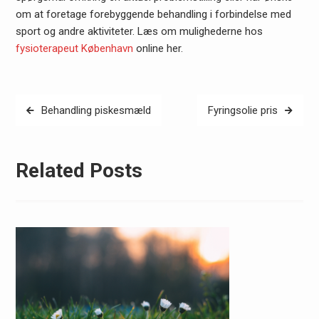
om at foretage forebyggende behandling i forbindelse med
sport og andre aktiviteter. Læs om mulighederne hos
fysioterapeut København
online her.
Indlægsnavigation
Behandling piskesmæld
Fyringsolie pris
Related Posts