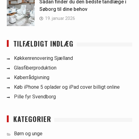
Sådan finder du den bedste tandlæge i
Søborg til dine behov
19. januar 2026
TILFÆLDIGT INDLÆG
Køkkenrenovering Sjælland
Glasfiberproduktion
Køberrådgivning
Køb iPhone 5 oplader og iPad cover billigt online
Pille fyr Svendborg
KATEGORIER
Børn og unge