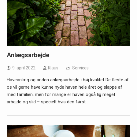
Anlægsarbejde
9. april 2022
Klaus
Services
Haveanlæg og anden anlægsarbejde i høj kvalitet De fleste af
os vil gerne have kunne nyde haven hele året og slappe af
med familien, men for mange er haven også lig meget
arbejde og slid – specielt hvis den først…