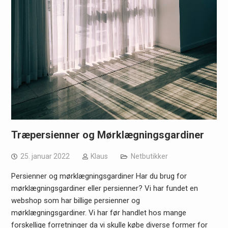
Træpersienner og Mørklægningsgardiner
25. januar 2022
Klaus
Netbutikker
Persienner og mørklægningsgardiner Har du brug for
mørklægningsgardiner eller persienner? Vi har fundet en
webshop som har billige persienner og
mørklægningsgardiner. Vi har før handlet hos mange
forskellige forretninger da vi skulle købe diverse former for