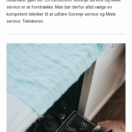
hvidevarer gået itu? En certificeret Gorenje service og Miele
service er at foretrække. Man bør derfor altid vælge en
kompetent tekniker til at udføre Gorenje service og Miele
service. Teknikeren…