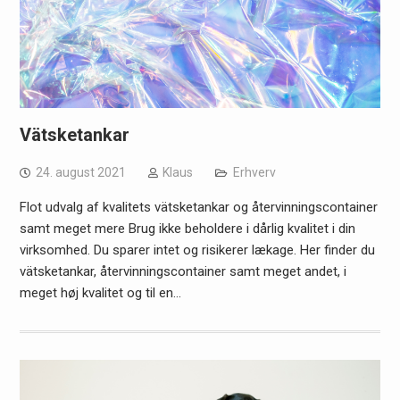
Vätsketankar
24. august 2021
Klaus
Erhverv
Flot udvalg af kvalitets vätsketankar og återvinningscontainer
samt meget mere Brug ikke beholdere i dårlig kvalitet i din
virksomhed. Du sparer intet og risikerer lækage. Her finder du
vätsketankar, återvinningscontainer samt meget andet, i
meget høj kvalitet og til en…