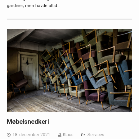
gardiner, men havde altid…
Møbelsnedkeri
18. december 2021
Klaus
Services