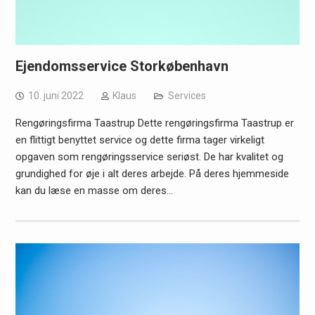
Ejendomsservice Storkøbenhavn
10. juni 2022
Klaus
Services
Rengøringsfirma Taastrup Dette rengøringsfirma Taastrup er
en flittigt benyttet service og dette firma tager virkeligt
opgaven som rengøringsservice seriøst. De har kvalitet og
grundighed for øje i alt deres arbejde. På deres hjemmeside
kan du læse en masse om deres…