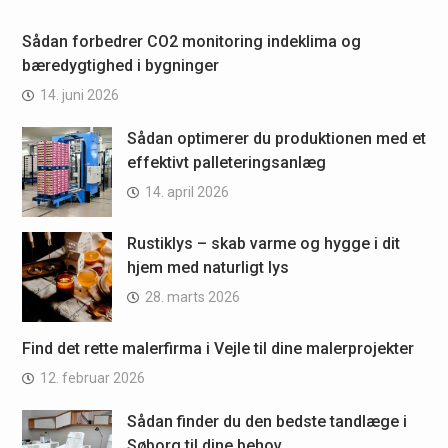
Sådan forbedrer CO2 monitoring indeklima og
bæredygtighed i bygninger
14. juni 2026
Sådan optimerer du produktionen med et
effektivt palleteringsanlæg
14. april 2026
Rustiklys – skab varme og hygge i dit
hjem med naturligt lys
28. marts 2026
Find det rette malerfirma i Vejle til dine malerprojekter
12. februar 2026
Sådan finder du den bedste tandlæge i
Søborg til dine behov