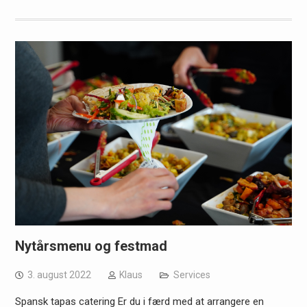
Nytårsmenu og festmad
3. august 2022
Klaus
Services
Spansk tapas catering Er du i færd med at arrangere en