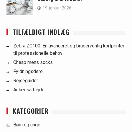
19. januar 2026
TILFÆLDIGT INDLÆG
Zebra ZC100: En avanceret og brugervenlig kortprinter
til professionelle behov
Cheap mens socks
Fyldningsdøre
Rejseguider
Anlægsarbejde
KATEGORIER
Børn og unge