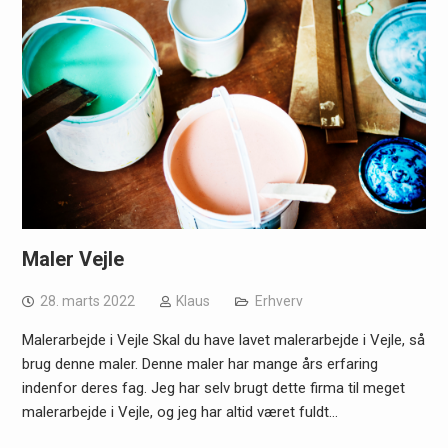
Maler Vejle
28. marts 2022
Klaus
Erhverv
Malerarbejde i Vejle Skal du have lavet malerarbejde i Vejle, så
brug denne maler. Denne maler har mange års erfaring
indenfor deres fag. Jeg har selv brugt dette firma til meget
malerarbejde i Vejle, og jeg har altid været fuldt…