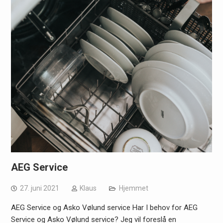
AEG Service
27. juni 2021
Klaus
Hjemmet
AEG Service og Asko Vølund service Har I behov for AEG
Service og Asko Vølund service? Jeg vil foreslå en