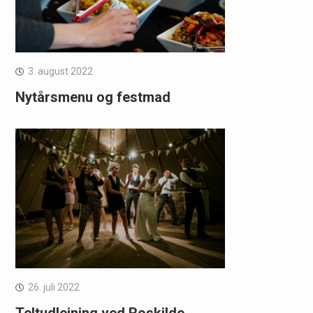
3. august 2022
Nytårsmenu og festmad
26. juli 2022