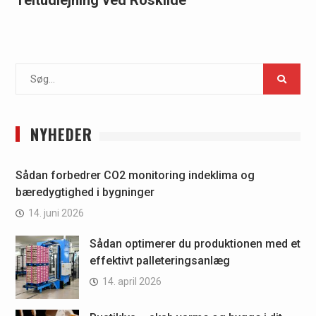
Teltudlejning ved Roskilde
Search
for:
NYHEDER
Sådan forbedrer CO2 monitoring indeklima og
bæredygtighed i bygninger
14. juni 2026
Sådan optimerer du produktionen med et
effektivt palleteringsanlæg
14. april 2026