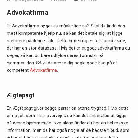
Advokatfirma
Et Advokatfirma søger du måske lige nu? Skal du finde den
mest kompetente hjælp nu, så kan det betale sig, at kigge
nærmere på denne side. Dette er nemlig en ret speciel side,
der har en stor database. Hvis det er et godt advokatfirma du
søger, så kan du bare udfylde deres formular på
hjemmesiden. Så vil de sende dig nogle gode bud på et
kompetent
Advokatfirma
.
Ægtepagt
En Ægtepagt giver begge parter en større tryghed. Hvis dette
er noget, som I har overvejet, så kan det anbefales at kigge
på denne hjemmeside. Ikke alene finder du her en hel masse
information, men de har også nogle af de bedste tilbud, som
vi har set. Hvis du stadig mangler information om dette