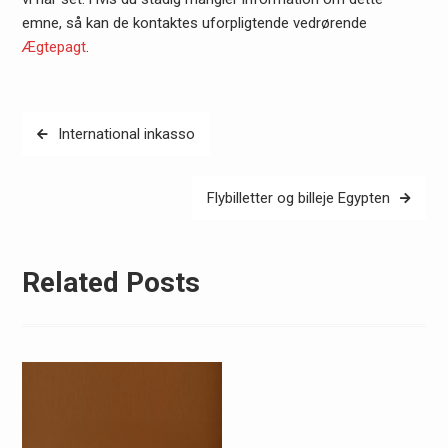
emne, så kan de kontaktes uforpligtende vedrørende
Ægtepagt
.
Indlægsnavigation
International inkasso
Flybilletter og billeje Egypten
Related Posts