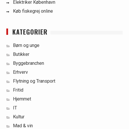
Elektriker København
Køb fiskegrej online
KATEGORIER
Børn og unge
Butikker
Byggebranchen
Erhverv
Flytning og Transport
Fritid
Hjemmet
IT
Kultur
Mad & vin