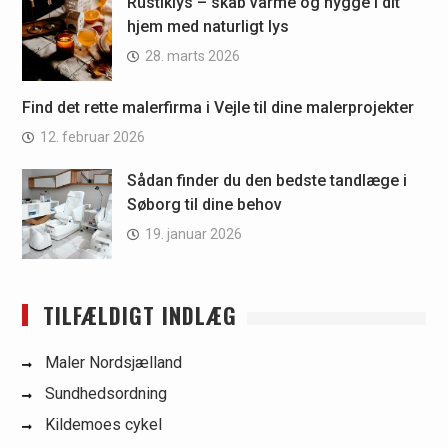
Rustiklys – skab varme og hygge i dit
hjem med naturligt lys
28. marts 2026
Find det rette malerfirma i Vejle til dine malerprojekter
12. februar 2026
Sådan finder du den bedste tandlæge i
Søborg til dine behov
19. januar 2026
TILFÆLDIGT INDLÆG
Maler Nordsjælland
Sundhedsordning
Kildemoes cykel