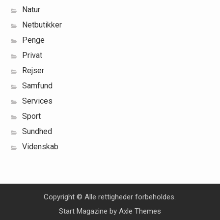
Natur
Netbutikker
Penge
Privat
Rejser
Samfund
Services
Sport
Sundhed
Videnskab
Copyright © Alle rettigheder forbeholdes.
Start Magazine by
Axle Themes