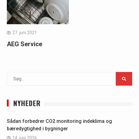
27. juni 2021
AEG Service
Search
for:
NYHEDER
Sådan forbedrer CO2 monitoring indeklima og
bæredygtighed i bygninger
14. juni 2026