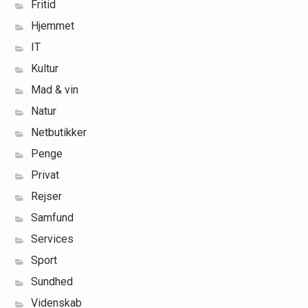
Fritid
Hjemmet
IT
Kultur
Mad & vin
Natur
Netbutikker
Penge
Privat
Rejser
Samfund
Services
Sport
Sundhed
Videnskab