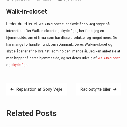
Walk-in-closet
Leder du efter et
Walk-in-closet eller skydelåger? Jeg søgte på
internettet efter
Walk-in-closet og skydelåger, her fandt jeg en
hjemmeside, om et firma som har disse produkter og meget mere. De
har mange forhandler rundt om i Danmark. Deres
Walk-in-closet og
skydelåger er af høj kvalitet, som holder i mange år. Jeg kan anbefale at
man kigger på deres hjemmeside, og ser deres udvalg af
Walk-in-closet
og
skydelåger
.
Indlægsnavigation
Reparation af Sony Vejle
Radiostyrte biler
Related Posts