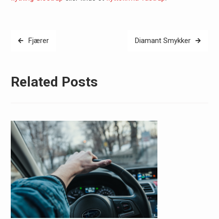
Indlægsnavigation
Fjærer
Diamant Smykker
Related Posts