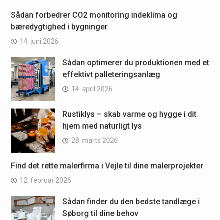
Sådan forbedrer CO2 monitoring indeklima og
bæredygtighed i bygninger
14. juni 2026
Sådan optimerer du produktionen med et
effektivt palleteringsanlæg
14. april 2026
Rustiklys – skab varme og hygge i dit
hjem med naturligt lys
28. marts 2026
Find det rette malerfirma i Vejle til dine malerprojekter
12. februar 2026
Sådan finder du den bedste tandlæge i
Søborg til dine behov