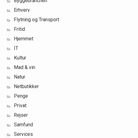
Byggebranchen
Erhverv
Flytning og Transport
Fritid
Hjemmet
IT
Kultur
Mad & vin
Natur
Netbutikker
Penge
Privat
Rejser
Samfund
Services