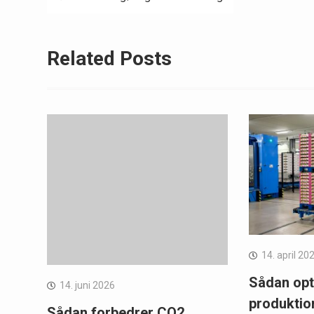
Related Posts
14. april 20
Sådan opt
14. juni 2026
produktio
Sådan forbedrer CO2