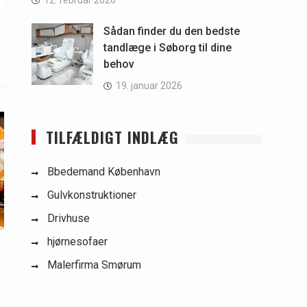
12. februar 2026
Sådan finder du den bedste
tandlæge i Søborg til dine
behov
19. januar 2026
TILFÆLDIGT INDLÆG
Bbedemand København
Gulvkonstruktioner
Drivhuse
hjørnesofaer
Malerfirma Smørum