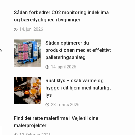
Sådan forbedrer CO2 monitoring indeklima
og bæredygtighed i bygninger
14. juni 2026
Sådan optimerer du
produktionen med et effektivt
e
palleteringsanlæg
14. april 2026
Rustiklys – skab varme og
hygge i dit hjem med naturligt
lys
28. marts 2026
Find det rette malerfirma i Vejle til dine
malerprojekter