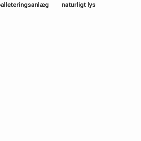
palleteringsanlæg
naturligt lys