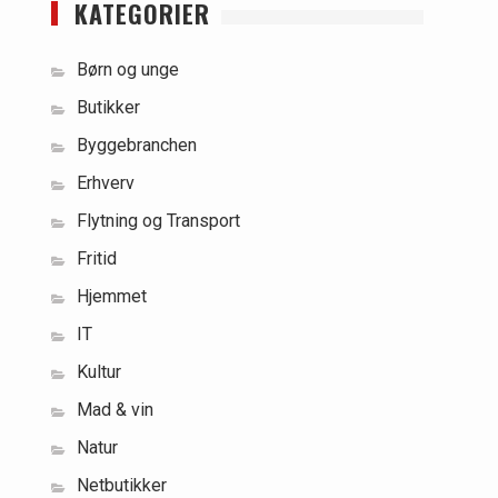
KATEGORIER
Børn og unge
Butikker
Byggebranchen
Erhverv
Flytning og Transport
Fritid
Hjemmet
IT
Kultur
Mad & vin
Natur
Netbutikker