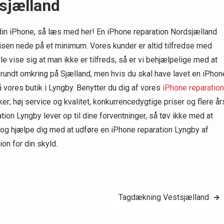
sjælland
 din iPhone, så læs med her! En iPhone reparation Nordsjælland
isen nede på et minimum. Vores kunder er altid tilfredse med
lle vise sig at man ikke er tilfreds, så er vi behjælpelige med at
rundt omkring på Sjælland, men hvis du skal have lavet en iPhon
 vores butik i Lyngby. Benytter du dig af vores
iPhone reparation
ker; høj service og kvalitet, konkurrencedygtige priser og flere år
tion Lyngby lever op til dine forventninger, så tøv ikke med at
dig og hjælpe dig med at udføre en iPhone reparation Lyngby af
on for din skyld.
Tagdækning Vestsjælland