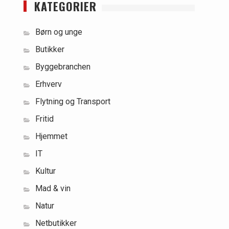
KATEGORIER
Børn og unge
Butikker
Byggebranchen
Erhverv
Flytning og Transport
Fritid
Hjemmet
IT
Kultur
Mad & vin
Natur
Netbutikker