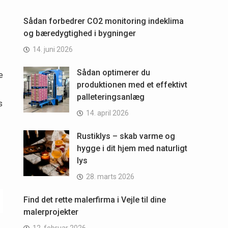
Sådan forbedrer CO2 monitoring indeklima
og bæredygtighed i bygninger
14. juni 2026
Sådan optimerer du
e
produktionen med et effektivt
palleteringsanlæg
s
14. april 2026
Rustiklys – skab varme og
hygge i dit hjem med naturligt
lys
28. marts 2026
Find det rette malerfirma i Vejle til dine
malerprojekter