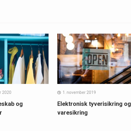
r 2020
1. november 2019
eskab og
Elektronisk tyverisikring og
r
varesikring