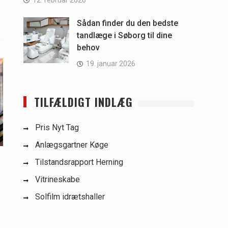
12. februar 2026
Sådan finder du den bedste
tandlæge i Søborg til dine
behov
19. januar 2026
TILFÆLDIGT INDLÆG
Pris Nyt Tag
Anlægsgartner Køge
Tilstandsrapport Herning
Vitrineskabe
Solfilm idrætshaller