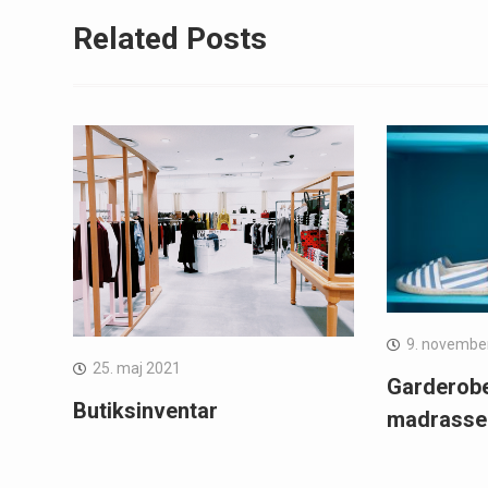
Related Posts
9. novembe
25. maj 2021
Garderob
Butiksinventar
madrasse