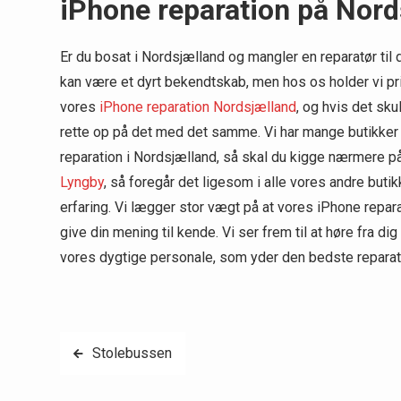
iPhone reparation på Nord
Er du bosat i Nordsjælland og mangler en reparatør til
kan være et dyrt bekendtskab, men hos os holder vi pr
vores
iPhone reparation Nordsjælland
, og hvis det sku
rette op på det med det samme. Vi har mange butikker 
reparation i Nordsjælland, så skal du kigge nærmere på
Lyngby
, så foregår det ligesom i alle vores andre butik
erfaring. Vi lægger stor vægt på at vores iPhone repara
give din mening til kende. Vi ser frem til at høre fra 
vores dygtige personale, som yder den bedste reparati
Indlægsnavigation
Stolebussen