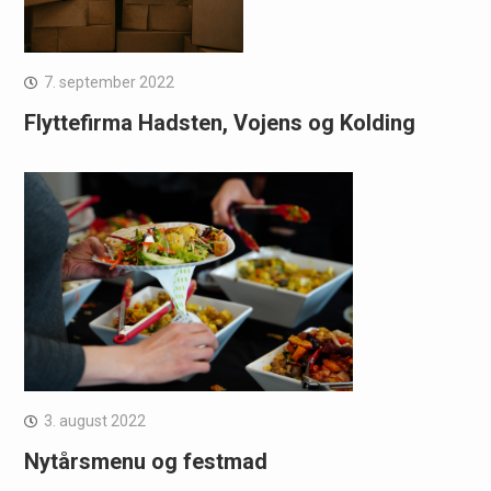
7. september 2022
Flyttefirma Hadsten, Vojens og Kolding
3. august 2022
Nytårsmenu og festmad