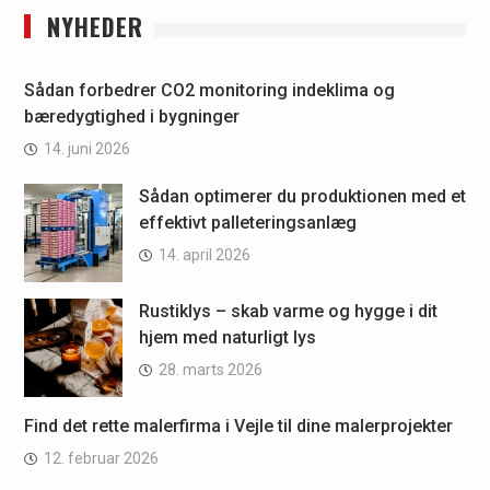
NYHEDER
Sådan forbedrer CO2 monitoring indeklima og
bæredygtighed i bygninger
14. juni 2026
Sådan optimerer du produktionen med et
effektivt palleteringsanlæg
14. april 2026
Rustiklys – skab varme og hygge i dit
hjem med naturligt lys
28. marts 2026
Find det rette malerfirma i Vejle til dine malerprojekter
12. februar 2026