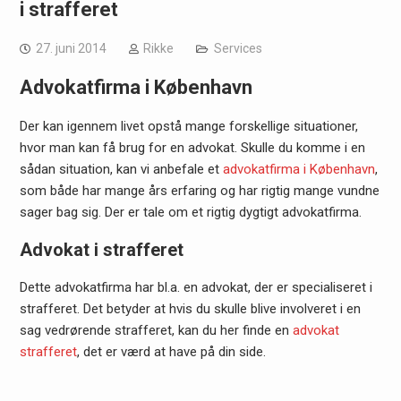
i strafferet
27. juni 2014
Rikke
Services
Advokatfirma i København
Der kan igennem livet opstå mange forskellige situationer,
hvor man kan få brug for en advokat. Skulle du komme i en
sådan situation, kan vi anbefale et
advokatfirma i København
,
som både har mange års erfaring og har rigtig mange vundne
sager bag sig. Der er tale om et rigtig dygtigt advokatfirma.
Advokat i strafferet
Dette advokatfirma har bl.a. en advokat, der er specialiseret i
strafferet. Det betyder at hvis du skulle blive involveret i en
sag vedrørende strafferet, kan du her finde en
advokat
strafferet
, det er værd at have på din side.