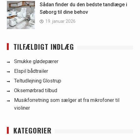
Sådan finder du den bedste tandlæge i
Søborg til dine behov
19. januar 2026
TILFÆLDIGT INDLÆG
Smukke glødepærer
Elspil bådtrailer
Teltudlejning Glostrup
Oksemørbrad tilbud
Musikforretning som sælger at fra mikrofoner til
violiner
KATEGORIER