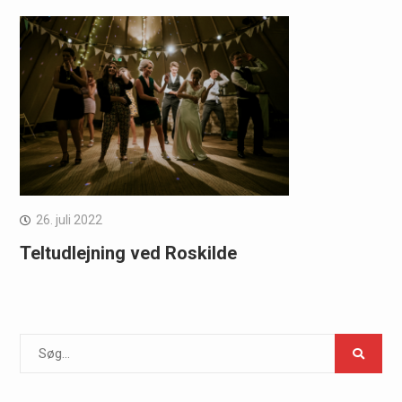
26. juli 2022
Teltudlejning ved Roskilde
Search
for: