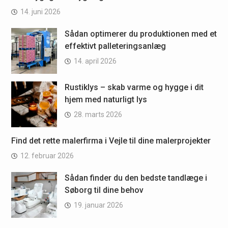
14. juni 2026
Sådan optimerer du produktionen med et
effektivt palleteringsanlæg
14. april 2026
Rustiklys – skab varme og hygge i dit
hjem med naturligt lys
28. marts 2026
Find det rette malerfirma i Vejle til dine malerprojekter
12. februar 2026
Sådan finder du den bedste tandlæge i
Søborg til dine behov
19. januar 2026