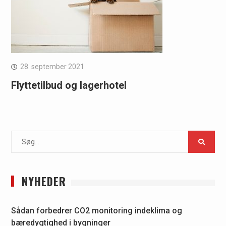
28. september 2021
Flyttetilbud og lagerhotel
Search
for:
NYHEDER
Sådan forbedrer CO2 monitoring indeklima og
bæredygtighed i bygninger