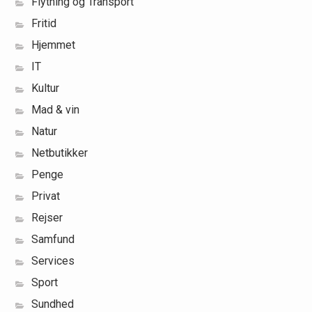
Flytning og Transport
Fritid
Hjemmet
IT
Kultur
Mad & vin
Natur
Netbutikker
Penge
Privat
Rejser
Samfund
Services
Sport
Sundhed