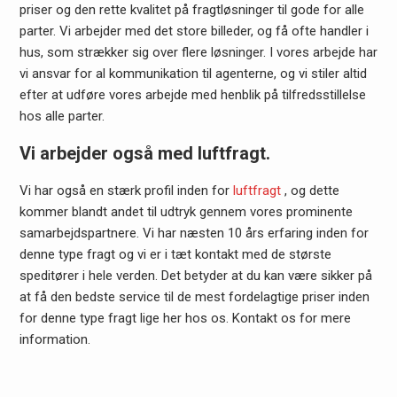
priser og den rette kvalitet på fragtløsninger til gode for alle
parter. Vi arbejder med det store billeder, og få ofte handler i
hus, som strækker sig over flere løsninger. I vores arbejde har
vi ansvar for al kommunikation til agenterne, og vi stiler altid
efter at udføre vores arbejde med henblik på tilfredsstillelse
hos alle parter.
Vi arbejder også med luftfragt.
Vi har også en stærk profil inden for
luftfragt
, og dette
kommer blandt andet til udtryk gennem vores prominente
samarbejdspartnere. Vi har næsten 10 års erfaring inden for
denne type fragt og vi er i tæt kontakt med de største
speditører i hele verden. Det betyder at du kan være sikker på
at få den bedste service til de mest fordelagtige priser inden
for denne type fragt lige her hos os. Kontakt os for mere
information.