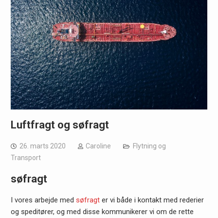
Luftfragt og søfragt
26. marts 2020
Caroline
Flytning og
Transport
søfragt
I vores arbejde med
søfragt
er vi både i kontakt med rederier
og speditører, og med disse kommunikerer vi om de rette