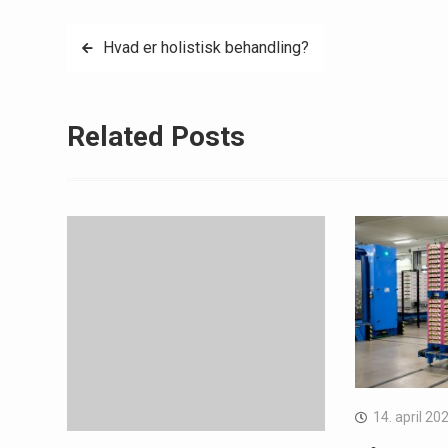
Indlægsnavigation
Hvad er holistisk behandling?
Related Posts
14. april 20