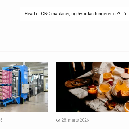
Hvad er CNC maskiner, og hvordan fungerer de?
26
28. marts 2026