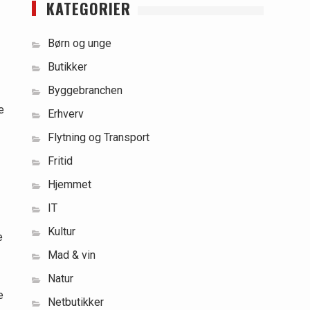
KATEGORIER
Børn og unge
Butikker
Byggebranchen
e
Erhverv
Flytning og Transport
Fritid
Hjemmet
IT
Kultur
e
Mad & vin
Natur
e
Netbutikker