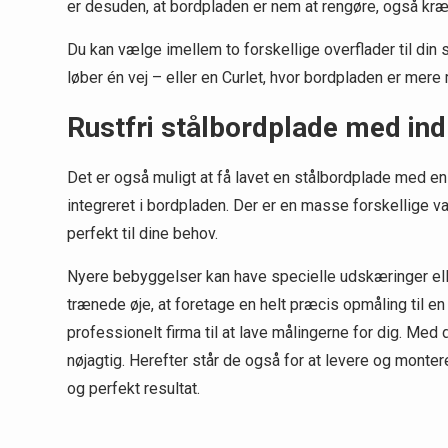
er desuden, at bordpladen er nem at rengøre, også kræ
Du kan vælge imellem to forskellige overflader til din s
løber én vej – eller en Curlet, hvor bordpladen er mere m
Rustfri stålbordplade med in
Det er også muligt at få lavet en stålbordplade med en 
integreret i bordpladen. Der er en masse forskellige va
perfekt til dine behov.
Nyere bebyggelser kan have specielle udskæringer ell
trænede øje, at foretage en helt præcis opmåling til en
professionelt firma til at lave målingerne for dig. Med 
nøjagtig. Herefter står de også for at levere og monter
og perfekt resultat.