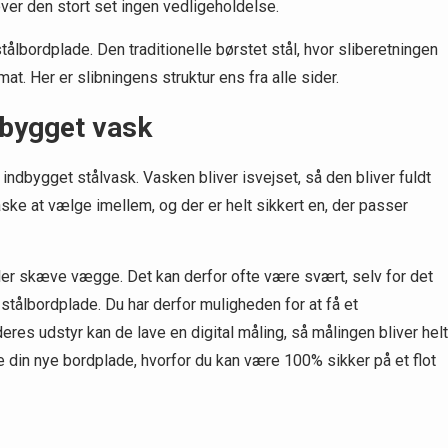
ver den stort set ingen vedligeholdelse.
tålbordplade. Den traditionelle børstet stål, hvor sliberetningen
at. Her er slibningens struktur ens fra alle sider.
dbygget vask
indbygget stålvask. Vasken bliver isvejset, så den bliver fuldt
ske at vælge imellem, og der er helt sikkert en, der passer
er skæve vægge. Det kan derfor ofte være svært, selv for det
 stålbordplade. Du har derfor muligheden for at få et
deres udstyr kan de lave en digital måling, så målingen bliver helt
e din nye bordplade, hvorfor du kan være 100% sikker på et flot