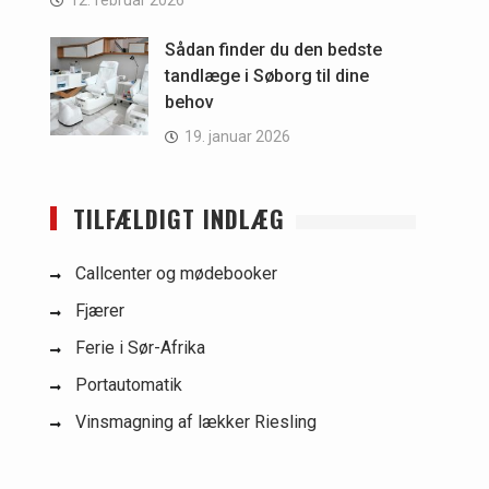
12. februar 2026
Sådan finder du den bedste
tandlæge i Søborg til dine
behov
19. januar 2026
TILFÆLDIGT INDLÆG
Callcenter og mødebooker
Fjærer
Ferie i Sør-Afrika
Portautomatik
Vinsmagning af lækker Riesling