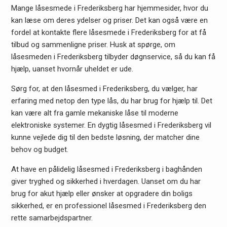
Mange låsesmede i Frederiksberg har hjemmesider, hvor du
kan læse om deres ydelser og priser. Det kan også være en
fordel at kontakte flere låsesmede i Frederiksberg for at få
tilbud og sammenligne priser. Husk at spørge, om
låsesmeden i Frederiksberg tilbyder døgnservice, så du kan få
hjælp, uanset hvornår uheldet er ude.
Sørg for, at den låsesmed i Frederiksberg, du vælger, har
erfaring med netop den type lås, du har brug for hjælp til. Det
kan være alt fra gamle mekaniske låse til moderne
elektroniske systemer. En dygtig låsesmed i Frederiksberg vil
kunne vejlede dig til den bedste løsning, der matcher dine
behov og budget.
At have en pålidelig låsesmed i Frederiksberg i baghånden
giver tryghed og sikkerhed i hverdagen. Uanset om du har
brug for akut hjælp eller ønsker at opgradere din boligs
sikkerhed, er en professionel låsesmed i Frederiksberg den
rette samarbejdspartner.