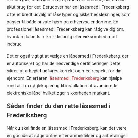
akut brug for det. Derudover har en låsesmed i Frederiksberg
ofte et bredt udvalg af låsetyper og sikkerhedsløsninger, som
passer til både private hjem og erhvervsejendomme. En
professionel låsesmed i Frederiksberg kan rådgive dig om,
hvordan du bedst sikrer din bolig eller virksomhed mod
indbrud.
Det er også vigtigt at vælge en låsesmed i Frederiksberg, der
er autoriseret og har de nødvendige certificeringer. Dette
sikrer, at arbejdet udføres korrekt og med respekt for din
ejendom. En erfaren
låsesmed i Frederiksberg
kan hjælpe
med alt fra nøglekopiering til installation af avancerede
elektroniske låse, hvilket øger sikkerheden markant.
Sådan finder du den rette låsesmed i
Frederiksberg
Når du skal finde en låsesmed i Frederiksberg, kan det være
en god idé at søge online efter anmeldelser og anbefalinger.