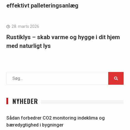
effektivt palleteringsanlæg
28. marts 2026
Rustiklys – skab varme og hygge i dit hjem
med naturligt lys
Search
for:
NYHEDER
Sådan forbedrer CO2 monitoring indeklima og
bæredygtighed i bygninger